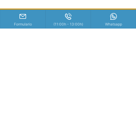
Formulario
(11:00h - 13:00h)
Whatsapp