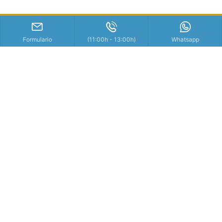
Formulario
(11:00h - 13:00h)
Whatsapp