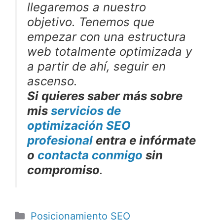
llegaremos a nuestro
objetivo. Tenemos que
empezar con una estructura
web totalmente optimizada y
a partir de ahí, seguir en
ascenso.
Si quieres saber más sobre
mis
servicios de
optimización SEO
profesional
entra e infórmate
o
contacta conmigo
sin
compromiso
.
Categorías
Posicionamiento SEO