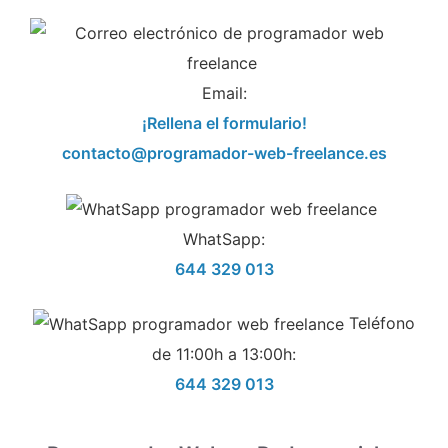
Email:
¡Rellena el formulario!
contacto@programador-web-freelance.es
WhatSapp:
644 329 013
Teléfono
de 11:00h a 13:00h:
644 329 013