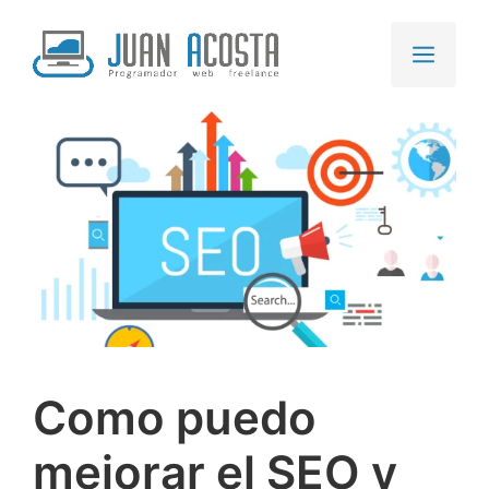
Saltar
al
Men
contenido
Como puedo
mejorar el SEO y