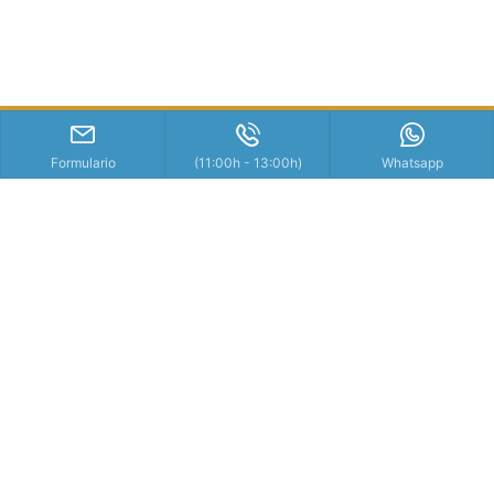
Formulario
(11:00h - 13:00h)
Whatsapp