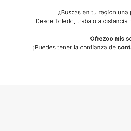
¿Buscas en tu región una 
Desde Toledo, trabajo a distancia
Ofrezco mis s
¡Puedes tener la confianza de
cont
SER
E