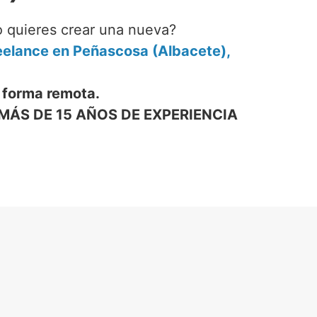
o quieres crear una nueva?
elance en Peñascosa (Albacete),
 forma remota.
MÁS DE 15 AÑOS DE EXPERIENCIA
 WEB
E)