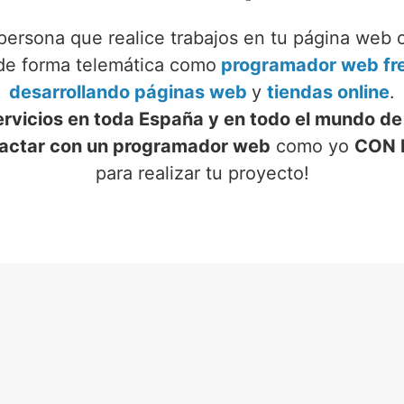
persona que realice trabajos en tu página web 
 de forma telemática como
programador web fre
desarrollando páginas web
y
tiendas online
.
ervicios en toda España y en todo el mundo de
actar con un programador web
como yo
CON 
para realizar tu proyecto!
VICIOS DE PROGRAMADOR
N PEÑASCOSA (ALBACET