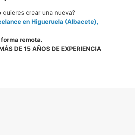
o quieres crear una nueva?
elance en Higueruela (Albacete),
 forma remota.
MÁS DE 15 AÑOS DE EXPERIENCIA
 WEB
E)