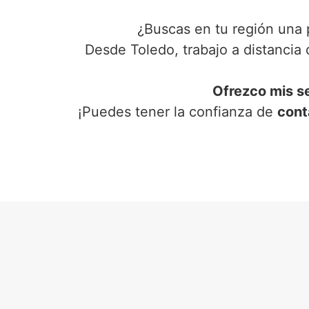
¿Buscas en tu región una 
Desde Toledo, trabajo a distancia
Ofrezco mis s
¡Puedes tener la confianza de
cont
SER
E