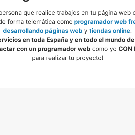
persona que realice trabajos en tu página web 
 de forma telemática como
programador web fre
desarrollando páginas web
y
tiendas online
.
ervicios en toda España y en todo el mundo de
actar con un programador web
como yo
CON 
para realizar tu proyecto!
VICIOS DE PROGRAMADOR
N HIGUERUELA (ALBACET