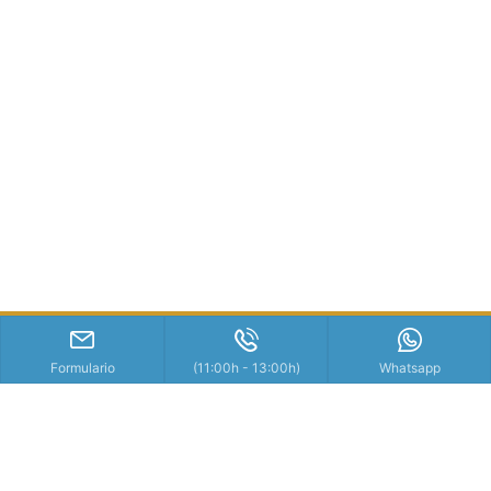
Formulario
(11:00h - 13:00h)
Whatsapp