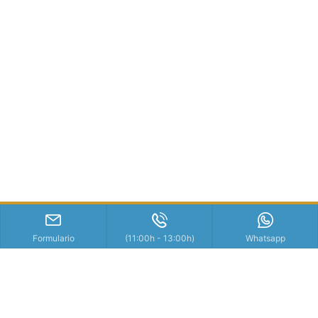
Formulario
(11:00h - 13:00h)
Whatsapp