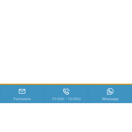
Formulario
(11:00h - 13:00h)
Whatsapp