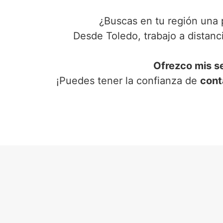
¿Buscas en tu región una 
Desde Toledo, trabajo a distan
Ofrezco mis s
¡Puedes tener la confianza de
cont
SER