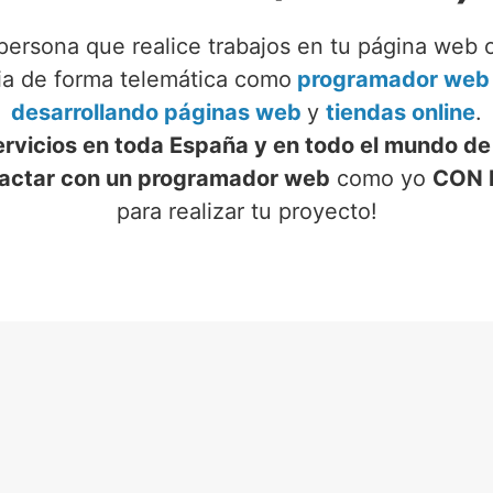
persona que realice trabajos en tu página web 
cia de forma telemática como
programador web f
desarrollando páginas web
y
tiendas online
.
ervicios en toda España y en todo el mundo de
actar con un programador web
como yo
CON 
para realizar tu proyecto!
VICIOS DE PROGRAMADOR
EN FONDÓN (ALMERÍA)