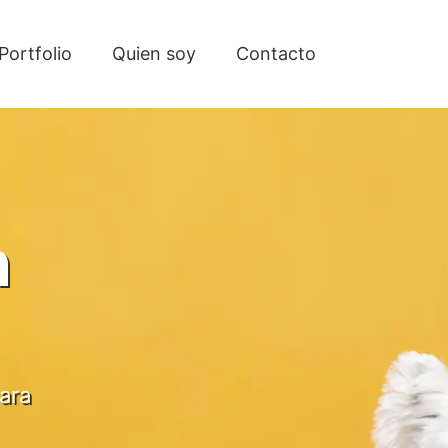
Portfolio
Quien soy
Contacto
n
ara