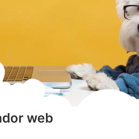
ador web