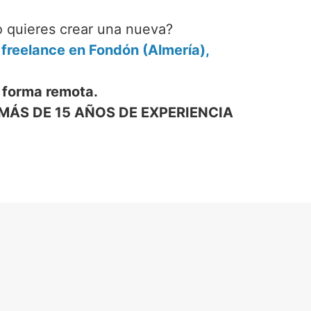
o quieres crear una nueva?
reelance en Fondón (Almería),
 forma remota.
MÁS DE 15 AÑOS DE EXPERIENCIA
 WEB