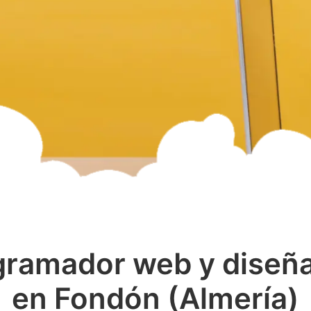
gramador web y diseñ
en Fondón (Almería)