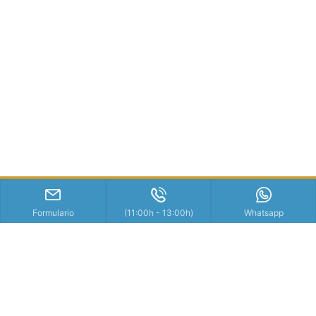
Formulario
(11:00h - 13:00h)
Whatsapp