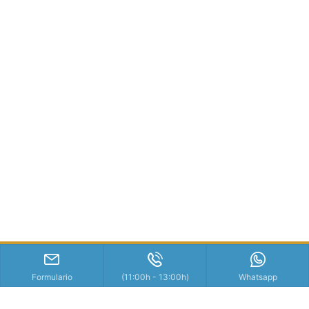
Formulario
(11:00h - 13:00h)
Whatsapp