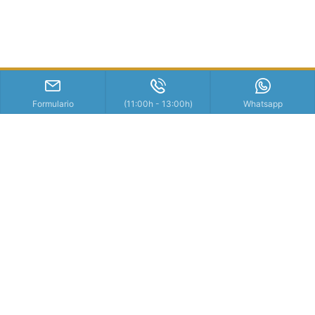
Formulario
(11:00h - 13:00h)
Whatsapp