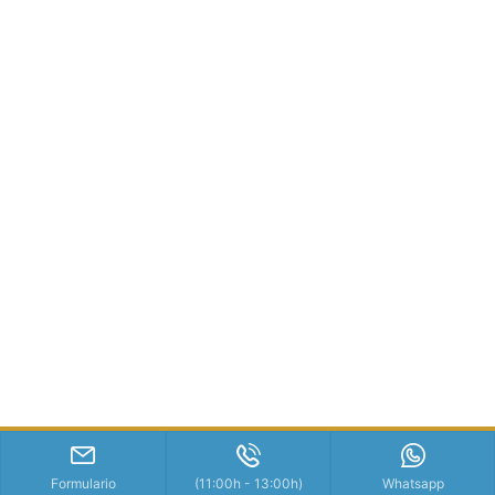
Formulario
(11:00h - 13:00h)
Whatsapp