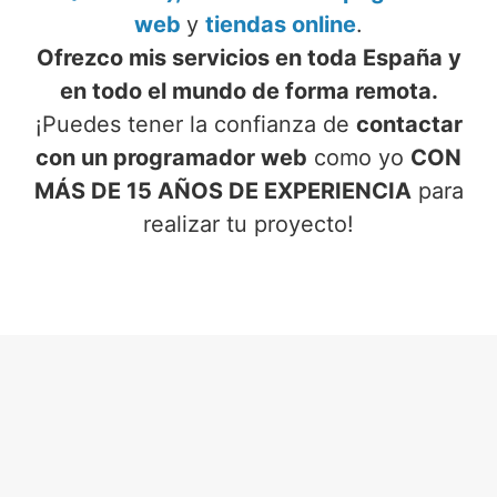
web
y
tiendas online
.
Ofrezco mis servicios en toda España y
en todo el mundo de forma remota.
¡Puedes tener la confianza de
contactar
con un programador web
como yo
CON
MÁS DE 15 AÑOS DE EXPERIENCIA
para
realizar tu proyecto!
SERVICIOS DE PROGRAMADOR
WEB