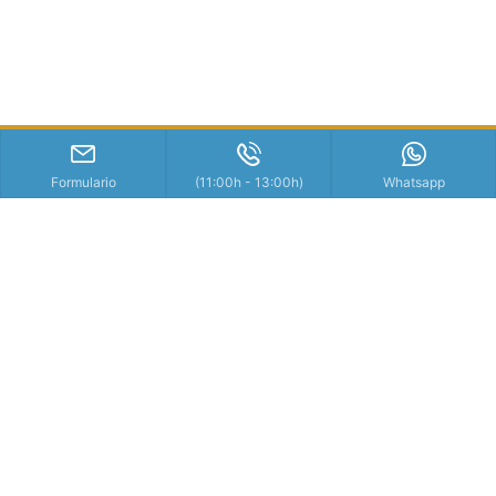
Formulario
(11:00h - 13:00h)
Whatsapp