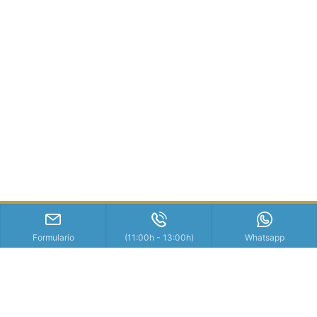
Formulario
(11:00h - 13:00h)
Whatsapp