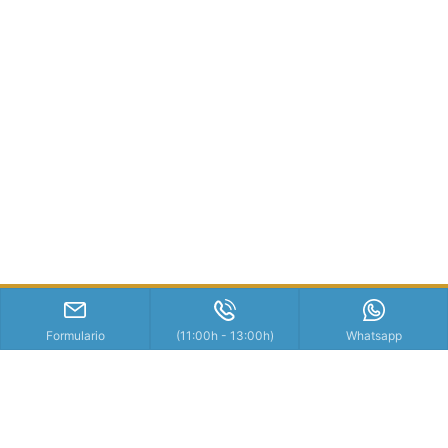
Formulario
(11:00h - 13:00h)
Whatsapp