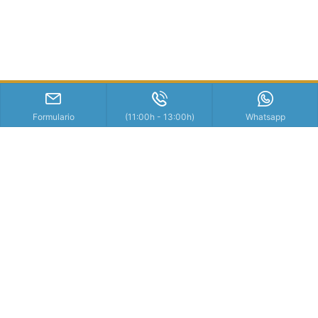
Formulario
(11:00h - 13:00h)
Whatsapp