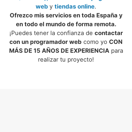
web
y
tiendas online
.
Ofrezco mis servicios en toda España y
en todo el mundo de forma remota.
¡Puedes tener la confianza de
contactar
con un programador web
como yo
CON
MÁS DE 15 AÑOS DE EXPERIENCIA
para
realizar tu proyecto!
SERVICIOS DE PROGRAMADOR
WEB