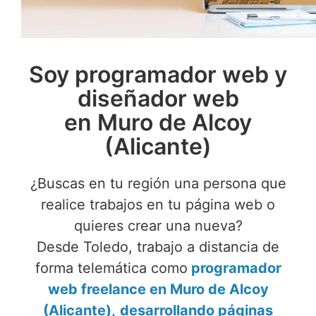
Soy programador web y
diseñador web
en Muro de Alcoy
(Alicante)
¿Buscas en tu región una persona que
realice trabajos en tu página web o
quieres crear una nueva?
Desde Toledo, trabajo a distancia de
forma telemática como
programador
web freelance en Muro de Alcoy
(Alicante),
desarrollando páginas