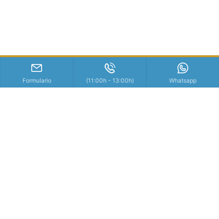
Formulario
(11:00h - 13:00h)
Whatsapp