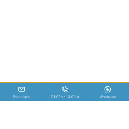
Formulario
(11:00h - 13:00h)
Whatsapp