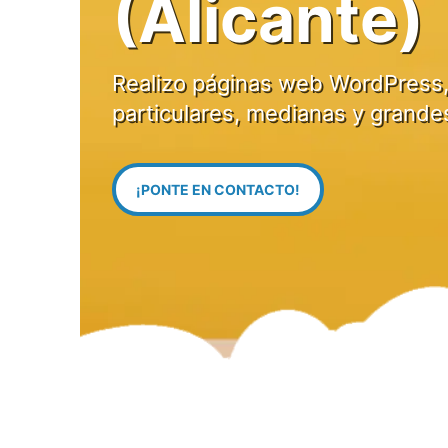
(Alicante)
Realizo páginas web WordPress,
particulares, medianas y grande
¡PONTE EN CONTACTO!