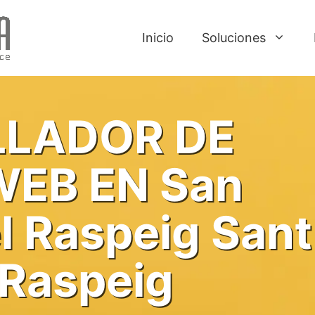
Inicio
Soluciones
LADOR DE
WEB EN San
l Raspeig Sant
 Raspeig