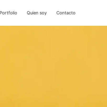
Portfolio
Quien soy
Contacto