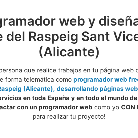
gramador web y diseñ
 del Raspeig Sant Vic
(Alicante)
persona que realice trabajos en tu página web 
de forma telemática como
programador web free
Raspeig (Alicante),
desarrollando páginas web
ervicios en toda España y en todo el mundo de
actar con un programador web
como yo
CON 
para realizar tu proyecto!