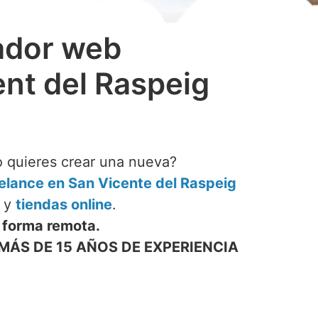
ador web
ent del Raspeig
o quieres crear una nueva?
lance en San Vicente del Raspeig
y
tiendas online
.
 forma remota.
MÁS DE 15 AÑOS DE EXPERIENCIA